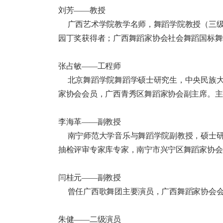
刘芳——教授
广西艺术学院教学名师，舞蹈学院教授（三级
园丁奖获得者；广西舞蹈家协会社会舞蹈国标舞
张占敏——工程师
北京舞蹈学院舞蹈学硕士研究生，中央民族大
家协会会员，广西青秀区舞蹈家协会副主席。主
李海革——副教授
南宁师范大学音乐与舞蹈学院副教授，硕士研
抽检评审专家库专家，南宁市兴宁区舞蹈家协会
闫桂元——副教授
曾任广西歌舞团主要演员，广西舞蹈家协会会
朱健——二级演员