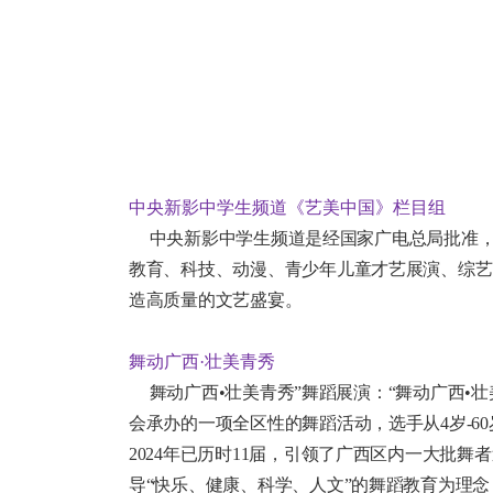
中央新影中学生频道《艺美中国》栏目组
中央新影中学生频道是经国家广电总局批准，
教育、科技、动漫、青少年儿童才艺展演、综艺
造高质量的文艺盛宴。
舞动广西·壮美青秀
舞动广西•壮美青秀”舞蹈展演：“舞动广西•
会承办的一项全区性的舞蹈活动，选手从4岁-
2024年已历时11届，引领了广西区内一大
导“快乐、健康、科学、人文”的舞蹈教育为理