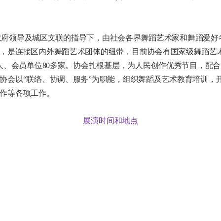
府领导及城区文联的指导下，由社会各界舞蹈艺术家和舞蹈爱好
，是连接区内外舞蹈艺术团体的纽带，目前协会有国家级舞蹈艺术
余人、会员单位80多家。协会扎根基层，为人民创作优秀节目，配
协会以“联络、协调、服务”为职能，组织舞蹈及艺术教育培训，
作等各项工作。
展演时间和地点