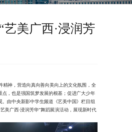
届“艺美广西·浸润芳
件精神，营造向真向善向美向上的文化氛围，全
重点，也是强国筑梦发展的根基；促进广大少年
观。由中央新影中学生频道《艺美中国》栏目组
“艺美广西·浸润芳华”舞蹈展演活动，展现新时代