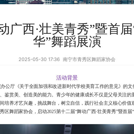
舞动广西·壮美青秀”暨首
华”舞蹈展演
2025-05-30 17:36 南宁市青秀区舞蹈家协会
活动背景
办公厅《关于全面加强和改进新时代学校美育工作的意见》的文
、鉴赏美、创造美的能力。青少年的健康成长不仅是父母关注的
间培养才艺兴趣，挑战舞台，树立自信，践行社会主义核心价值
区舞蹈家协会，启动2025第十二届“舞动广西·壮美青秀”暨首届